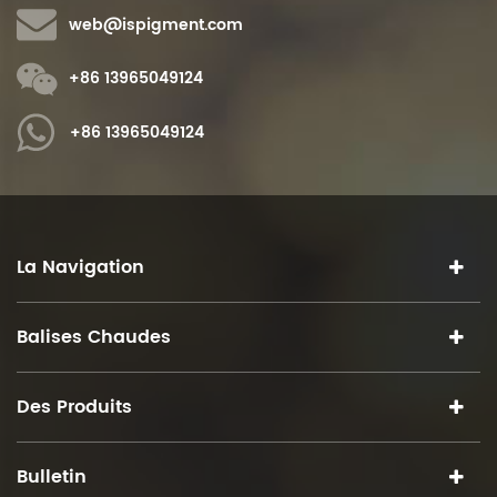
web@ispigment.com
+86 13965049124
+86 13965049124
La Navigation
Balises Chaudes
Des Produits
Bulletin