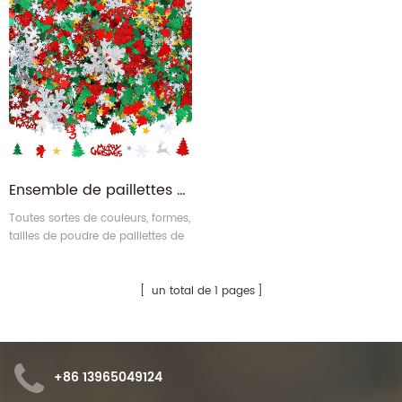
Ensemble de paillettes volumineuses d'artisanat d'art de Noël
Toutes sortes de couleurs, formes,
tailles de poudre de paillettes de
Noël pour vos choix.
un total de 1 pages
+86 13965049124