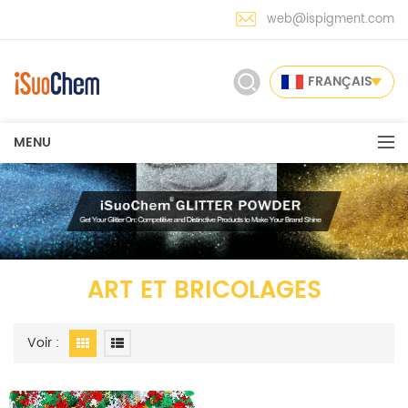
web@ispigment.com
FRANÇAIS
MENU
ART ET BRICOLAGES
Voir :