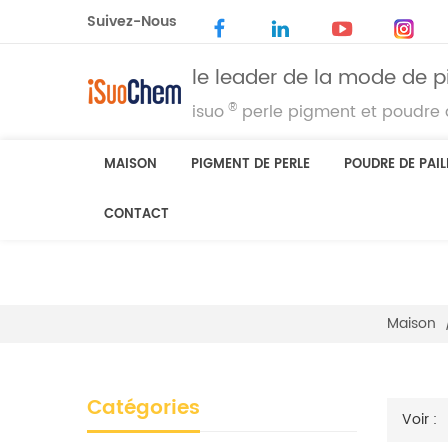
Suivez-Nous
le leader de la mode de p
®
isuo
perle pigment et poudre d
MAISON
PIGMENT DE PERLE
POUDRE DE PAIL
CONTACT
Maison
Catégories
Voir :