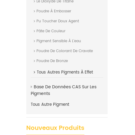
Le Dioxyde De Titane
Poudre À Embosser
Pu Toucher Doux Agent
Pâte De Couleur
Pigment Sensible À L'eau
Poudre De Colorant De Cravate
Poudre De Bronze
Tous
Autres Pigments À Effet
Base De Données CAS Sur Les
Pigments
Tous
Autre Pigment
Nouveaux Produits