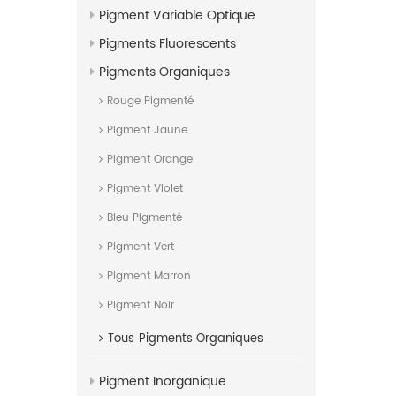
Pigment Variable Optique
Pigments Fluorescents
Pigments Organiques
Rouge Pigmenté
Pigment Jaune
Pigment Orange
Pigment Violet
Bleu Pigmenté
Pigment Vert
Pigment Marron
Pigment Noir
Tous
Pigments Organiques
Pigment Inorganique