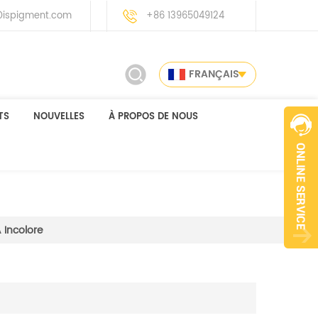
ispigment.com
+86 13965049124
FRANÇAIS
TS
NOUVELLES
À PROPOS DE NOUS
 Incolore