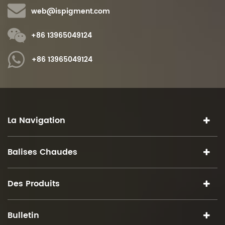
web@ispigment.com
+86 13965049124
+86 13965049124
La Navigation
Balises Chaudes
Des Produits
Bulletin