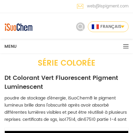
web@ispigment.com
FRANÇAIS
MENU
SÉRIE COLORÉE
Dt Colorant Vert Fluorescent Pigment
Luminescent
poudre de stockage d'énergie, iSuoChem® le pigment
lumineux brille dans l'obscurité après avoir absorbé
différentes lumières visibles et peut être réutilisé à plusieurs
reprises. certificats de sgs, iso17514, din67510 partie 1-4 sont
disponibles.