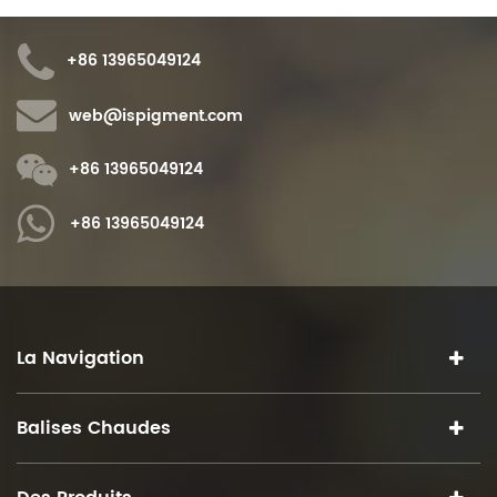
+86 13965049124
web@ispigment.com
+86 13965049124
+86 13965049124
La Navigation
Balises Chaudes