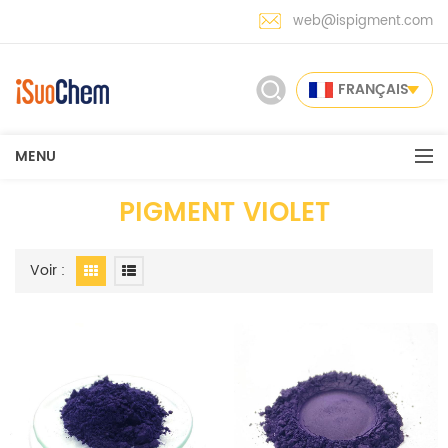
web@ispigment.com
FRANÇAIS
MENU
PIGMENT VIOLET
Voir :