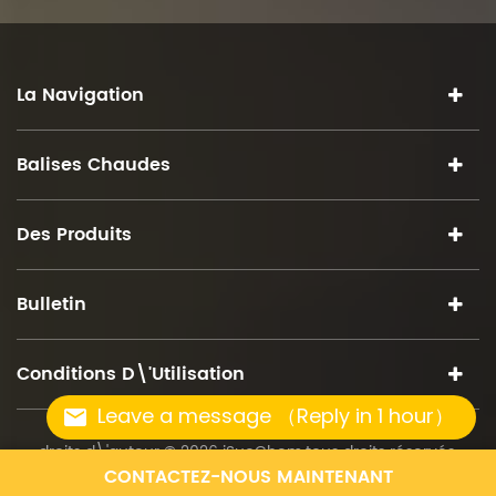
La Navigation
Balises Chaudes
Des Produits
Bulletin
Conditions D\'utilisation
Leave a message （Reply in 1 hour）
droits d\'auteur © 2026 iSuoChem.tous droits réservés.
CONTACTEZ-NOUS MAINTENANT