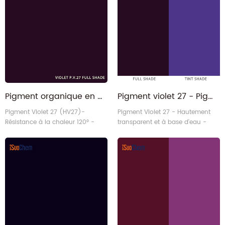
Pigment organique en gros PV.27 Pigment Violet 27 pour l'impression textile
Pigment violet 27 - Pigment organique cristal violet PV27 CAS 12237-62-6
Pigment Violet 27 (HV27)-
Pigment Violet 27 - Hautement
Résistance à la chaleur 120° -
transparent et à base d'eau -
Pigments organiques
Pigments organiques