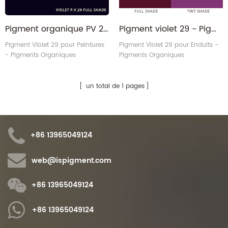
Pigment organique PV 29 à base de pérylène Violet 29 pour revêtements
Pigment violet 29 - Pigment organique CAS 81-33-4 violet de pérylène B PV29
Pigment Violet 29 pour Peintures
Pigment Violet 29 pour Enduits -
- Pigments Organiques
Pigments Organiques
un total de 1 pages
+86 13965049124
web@ispigment.com
+86 13965049124
+86 13965049124