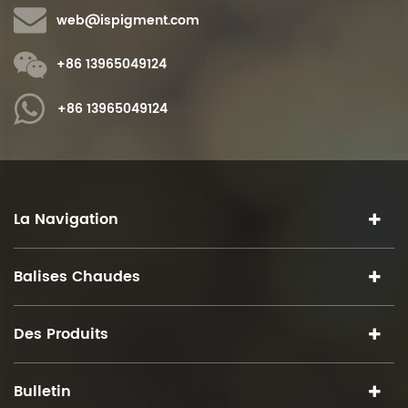
web@ispigment.com
+86 13965049124
+86 13965049124
La Navigation
Balises Chaudes
Des Produits
Bulletin