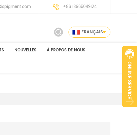
ispigment.com
+86 13965049124
FRANÇAIS
TS
NOUVELLES
À PROPOS DE NOUS