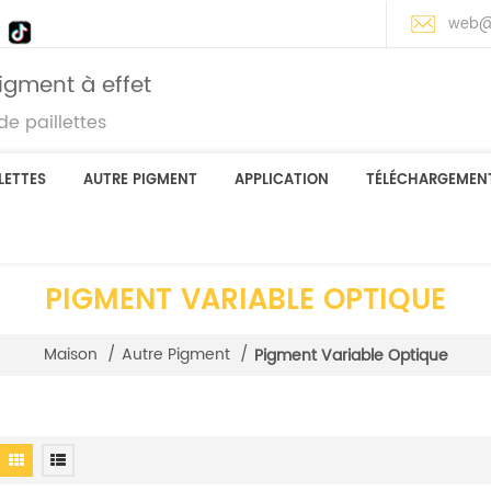
web@
igment à effet
e paillettes
LETTES
AUTRE PIGMENT
APPLICATION
TÉLÉCHARGEMEN
PIGMENT VARIABLE OPTIQUE
Maison
/
Autre Pigment
/
Pigment Variable Optique