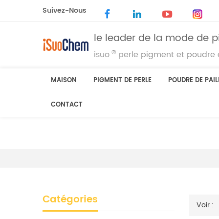
Suivez-Nous
le leader de la mode de p
®
isuo
perle pigment et poudre d
MAISON
PIGMENT DE PERLE
POUDRE DE PAIL
CONTACT
Catégories
Voir :