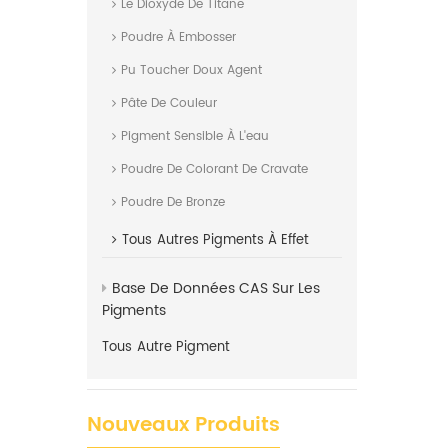
Le Dioxyde De Titane
Poudre À Embosser
Pu Toucher Doux Agent
Pâte De Couleur
Pigment Sensible À L'eau
Poudre De Colorant De Cravate
Poudre De Bronze
Tous
Autres Pigments À Effet
Base De Données CAS Sur Les
Pigments
Tous
Autre Pigment
Nouveaux Produits