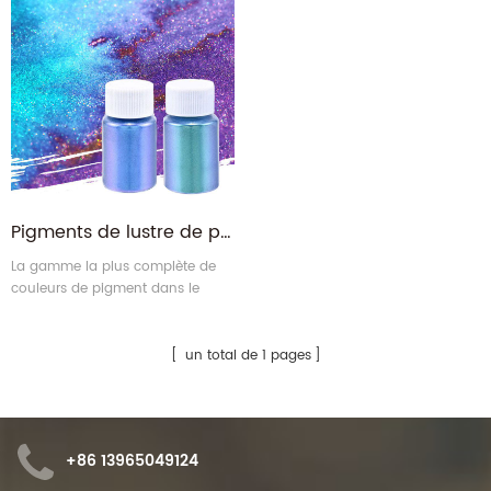
Pigments de lustre de perles de couleur pour la peinture
La gamme la plus complète de
couleurs de pigment dans le
pays, disponible jusqu'à 1000+
un total de 1 pages
+86 13965049124