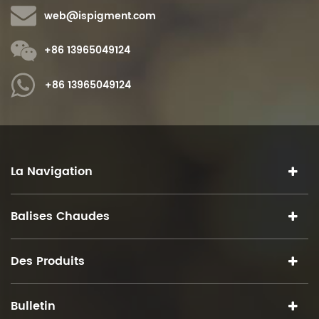
web@ispigment.com
+86 13965049124
+86 13965049124
La Navigation
Balises Chaudes
Des Produits
Bulletin