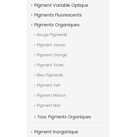
Pigment Variable Optique
Pigments Fluorescents
Pigments Organiques
Rouge Pigmenté
Pigment Jaune
Pigment Orange
Pigment Violet
Bleu Pigmenté
Pigment Vert
Pigment Marron
Pigment Noir
Tous
Pigments Organiques
Pigment Inorganique