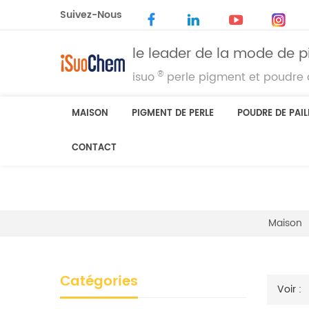
Suivez-Nous
le leader de la mode de p
®
isuo
perle pigment et poudre d
MAISON
PIGMENT DE PERLE
POUDRE DE PAIL
CONTACT
Maison
Catégories
Voir :