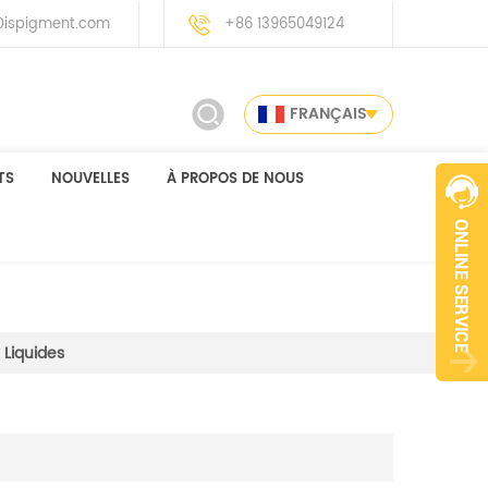
ispigment.com
+86 13965049124
FRANÇAIS
TS
NOUVELLES
À PROPOS DE NOUS
 Liquides