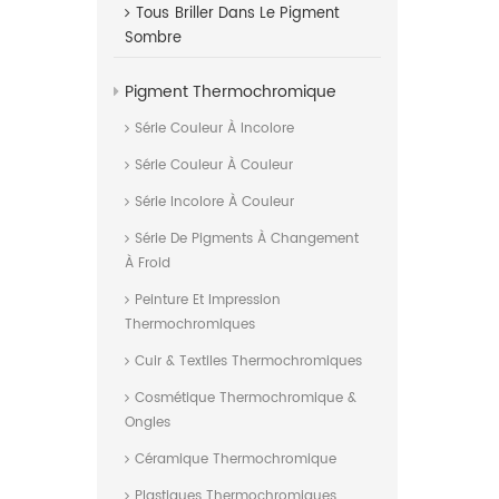
Tous
Briller Dans Le Pigment
Sombre
Pigment Thermochromique
Série Couleur À Incolore
Série Couleur À Couleur
Série Incolore À Couleur
Série De Pigments À Changement
À Froid
Peinture Et Impression
Thermochromiques
Cuir & Textiles Thermochromiques
Cosmétique Thermochromique &
Ongles
Céramique Thermochromique
Plastiques Thermochromiques