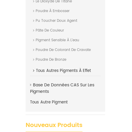
Le Dioxyde De Titane
Poudre À Embosser
Pu Toucher Doux Agent
Pâte De Couleur
Pigment Sensible À L'eau
Poudre De Colorant De Cravate
Poudre De Bronze
Tous
Autres Pigments À Effet
Base De Données CAS Sur Les
Pigments
Tous
Autre Pigment
Nouveaux Produits