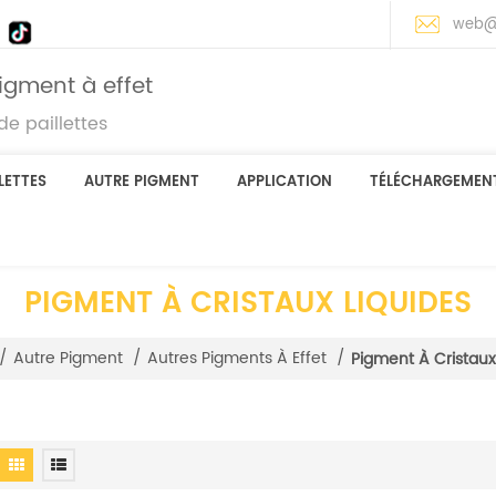
web@
igment à effet
e paillettes
LETTES
AUTRE PIGMENT
APPLICATION
TÉLÉCHARGEMEN
PIGMENT À CRISTAUX LIQUIDES
/
Autre Pigment
/
Autres Pigments À Effet
/
Pigment À Cristaux