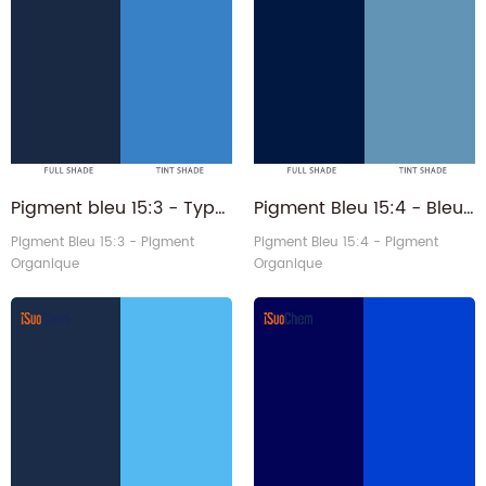
Pigment bleu 15:3 - Type universel bleu royal pathalo PB15:3 PB153 pigment bleu de phtalocyanine
Pigment Bleu 15:4 - Bleu de phtalocyanine PB15:4 PB154 HB154 Pigment Organique
Pigment Bleu 15:3 - Pigment
Pigment Bleu 15:4 - Pigment
Organique
Organique