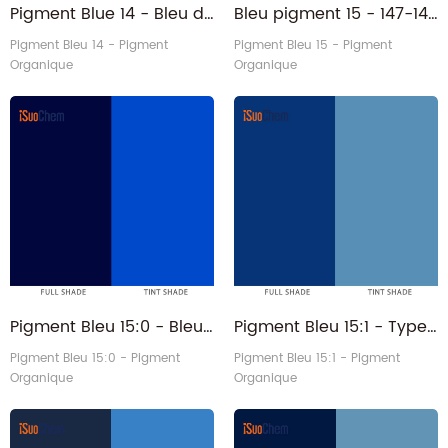
Pigment Blue 14 - Bleu de toner rapide léger PB14 CAS No.1325-88-8 pour encres à base d'eau
Bleu pigment 15 - 147-14-8 Bleu de phtalocyanine PB15 pour encres
Pigment Bleu 14 - Pigment
Pigment Bleu 15 - Pigment
Organique
Organique
Pigment Bleu 15:0 - Bleu clair rapide Alpha Blue PB15:0 PB150 Pigment Organique
Pigment Bleu 15:1 - Type universel Bleu de phtalocyanine primaire PB15:1 PB151 Pigment
Pigment Bleu 15:0 - Pigment
Pigment Bleu 15:1 - Pigment
Organique
Organique