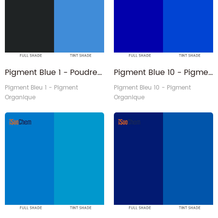
Pigment Blue 1 - Poudre pigmentée bleue PB1 toner rapide à la lumière
Pigment Blue 10 - Pigment organique bleu toner rapide à la lumière PB10
Pigment Bleu 1 - Pigment
Pigment Bleu 10 - Pigment
Organique
Organique