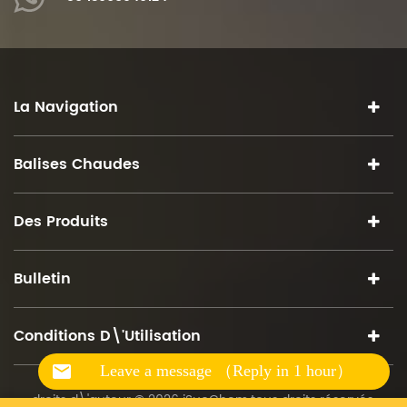
La Navigation
Balises Chaudes
Des Produits
Bulletin
Conditions D\'utilisation
Leave a message （Reply in 1 hour）
droits d\'auteur © 2026 iSuoChem.tous droits réservés.