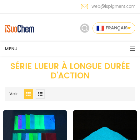
web@ispigment.com
FRANÇAIS
MENU
SÉRIE LUEUR À LONGUE DURÉE
D'ACTION
Voir :