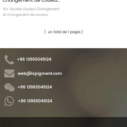
Changement de couleur de la température Heatchromic Décoloration thermique sensible Thermochromique colorants pour textiles
16+ Double couleur Changement
et changement de couleur
unique Thermochromique
poudre.
un total de 1 pages
+86 13965049124
web@ispigment.com
+86 13965049124
+86 13965049124