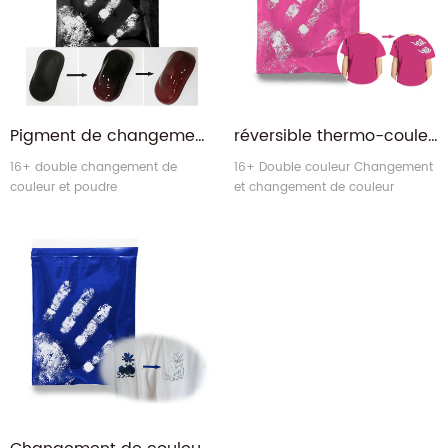
Pigment de changement de couleur thermochromique à décoloration thermique réversible de différentes couleurs pour la pulvérisation de peinture de voiture
réversible thermo-couleur thermochromique Décoloration de chaleur poudre de pigment pour textiles
16+ double changement de
16+ Double couleur Changement
couleur et poudre
et changement de couleur
thermochromique à changement
unique Thermochromique
de couleur unique.
poudre.