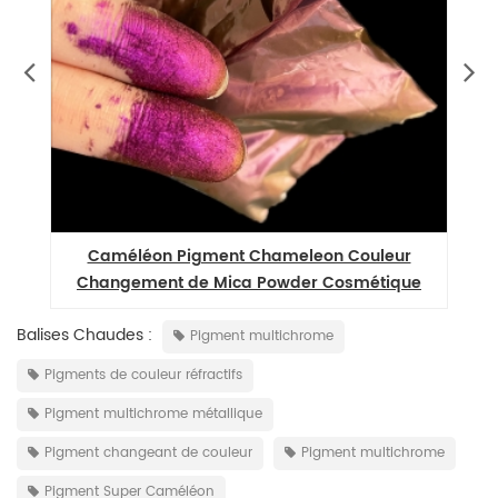
r
Caméléon Pigment Chameleon Couleur
Changement de Mica Powder Cosmétique
Balises Chaudes :
Pigment multichrome
Pigments de couleur réfractifs
Pigment multichrome métallique
Pigment changeant de couleur
Pigment multichrome
Pigment Super Caméléon