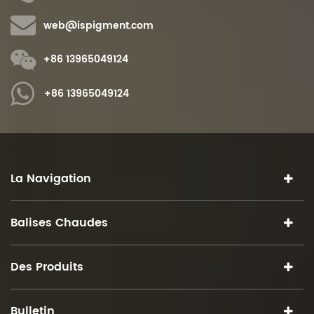
web@ispigment.com
+86 13965049124
+86 13965049124
La Navigation
Balises Chaudes
Des Produits
Bulletin