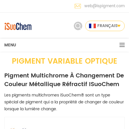
web@ispigment.com
FRANÇAIS
MENU
PIGMENT VARIABLE OPTIQUE
Pigment Multichrome À Changement De
Couleur Métallique Réfractif ISuoChem
Les pigments multichromes iSuoChem® sont un type
spécial de pigment qui a la propriété de changer de couleur
lorsque la lumière change.