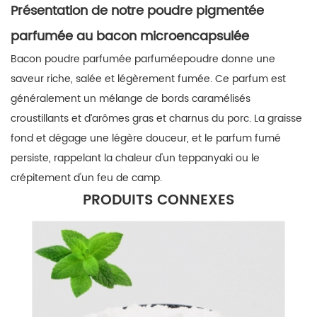
Présentation de notre poudre pigmentée
parfumée au bacon microencapsulée
Bacon
poudre parfumée parfumée
poudre
donne une
saveur riche, salée et légèrement fumée. Ce parfum est
généralement un mélange de bords caramélisés
croustillants et d’arômes gras et charnus du porc. La graisse
fond et dégage une légère douceur, et le parfum fumé
persiste, rappelant la chaleur d'un teppanyaki ou le
crépitement d'un feu de camp.
PRODUITS CONNEXES