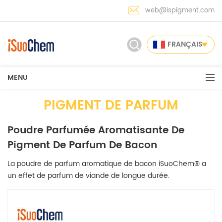
web@ispigment.com
FRANÇAIS
MENU
PIGMENT DE PARFUM
Poudre Parfumée Aromatisante De
Pigment De Parfum De Bacon
La poudre de parfum aromatique de bacon iSuoChem® a
un effet de parfum de viande de longue durée.