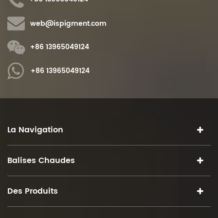
web@ispigment.com
+86 13965049124
+86 13965049124
La Navigation
Balises Chaudes
Des Produits