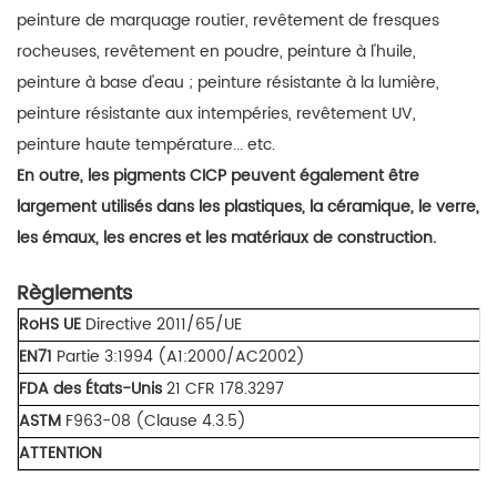
peinture de marquage routier,
revêtement de fresques
rocheuses, revêtement en poudre, peinture à l'huile,
peinture à base d'eau ; peinture résistante à la lumière,
peinture résistante aux intempéries, revêtement UV,
peinture haute température... etc.
En outre, les pigments CICP
peuvent également être
largement utilisés dans les plastiques, la céramique, le verre,
les émaux, les encres et les matériaux de construction.
Règlements
RoHS UE
Directive 2011/65/UE
EN7
1
Partie 3:1994 (A1:2000/AC2002)
FDA des États-Unis
21 CFR 178.3297
ASTM
F963-08 (Clause 4.3.5)
ATTENTION