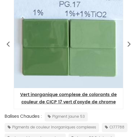
es
Vert inorganique complexe de colorants de
P
couleur de CICP 17 vert d'oxyde de chrome
Balises Chaudes :
Pigment jaune 53
Pigments de couleur inorganiques complexes
CI77788