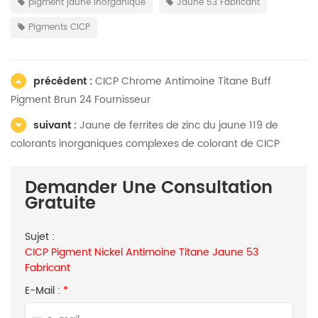
pigment jaune inorganique
Jaune 53 Fabricant
Pigments CICP
précédent :
CICP Chrome Antimoine Titane Buff
Pigment Brun 24 Fournisseur
suivant :
Jaune de ferrites de zinc du jaune 119 de
colorants inorganiques complexes de colorant de CICP
Demander Une Consultation
Gratuite
Sujet :
CICP Pigment Nickel Antimoine Titane Jaune 53
Fabricant
E-Mail :
*