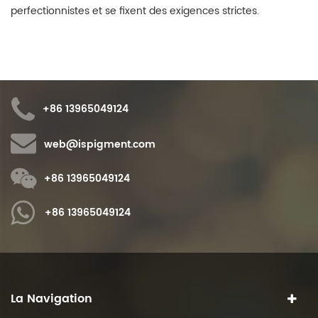
perfectionnistes et se fixent des exigences strictes.
+86 13965049124
web@ispigment.com
+86 13965049124
+86 13965049124
La Navigation