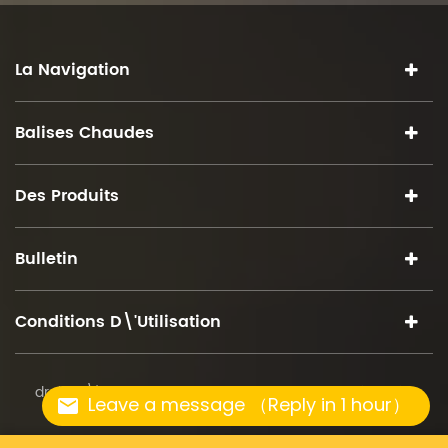
La Navigation
Balises Chaudes
Des Produits
Bulletin
Conditions D\'utilisation
droits d\'auteur © 2026 iSuoChem.tous droits réservés.
Leave a message （Reply in 1 hour）