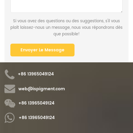
Si vous avez des questions ou des suggestions, s'il vous
plaît laissez-nous un message, nous vous répondrons dès
que possible!
+86 13965049124
web@ispigment.com
+86 13965049124
+86 13965049124