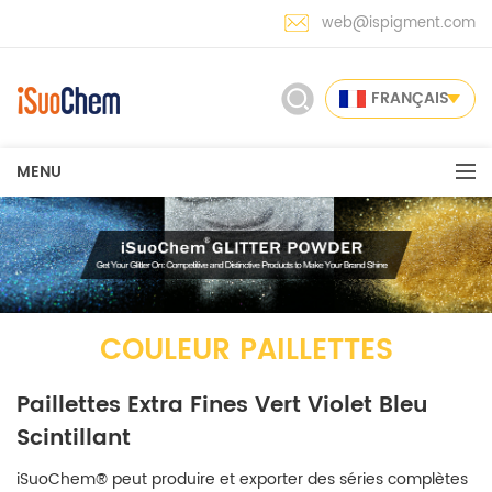
web@ispigment.com
FRANÇAIS
MENU
COULEUR PAILLETTES
Paillettes Extra Fines Vert Violet Bleu
Scintillant
iSuoChem® peut produire et exporter des séries complètes