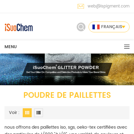
web@ispigment.com
FRANÇAIS
MENU
POUDRE DE PAILLETTES
Voir :
nous offrons des paillettes iso, sgs, oeko-tex certifiées avec