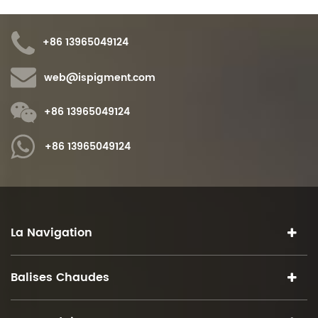
+86 13965049124
web@ispigment.com
+86 13965049124
+86 13965049124
La Navigation
Balises Chaudes