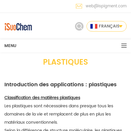
web@ispigment.com
FRANÇAIS
MENU
PLASTIQUES
Introduction des applications : plastiques
Classification des
matières
plastiques
Les plastiques sont nécessaires dans presque tous les
domaines de la vie et remplacent de plus en plus les
matériaux conventionnels.
Selon la différence de structure moléculaire, les
plastiques