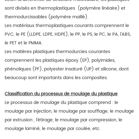
sont
divisés
en
thermoplastiques
(polymère linéaire) et
thermodurcissables
(polymère maillé).
Les matériaux thermoplastiques courants comprennent le
PVC, le PE (LLDPE, LDPE, HDPE), le PP, le PS, le PC, le PA, l'ABS,
le PET et le PMMA.
Les matières plastiques thermodurcies courantes
comprennent les plastiques époxy (EP), polyimides,
phénoliques (PF), polyester insaturé (UP) et silicone, dont
beaucoup sont importants dans les composites.
Classification du processus de moulage du plastique
Le processus
de moulage du plastique comprend
:
le
moulage par injection, le moulage par soufflage,
le moulage
par extrusion
, l'étirage, le moulage par compression, le
moulage laminé, le moulage par coulée, etc.