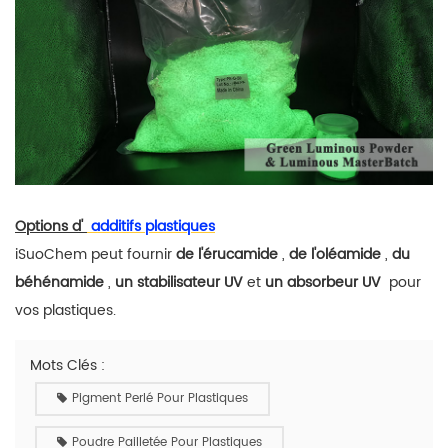
Options d'
additifs
plastiques
iSuoChem
peut fournir
de l'érucamide
,
de l'oléamide
,
du
béhénamide
,
un stabilisateur
UV
et
un absorbeur UV
pour
vos plastiques.
Mots Clés :
Pigment Perlé Pour Plastiques
Poudre Pailletée Pour Plastiques