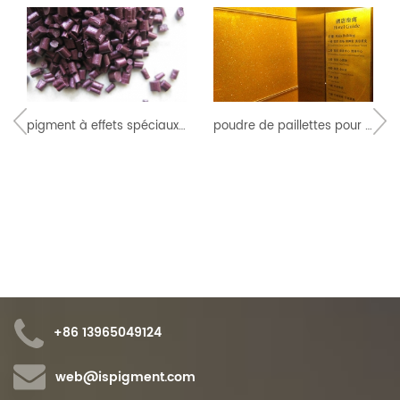
pigment à effets spéciaux pour plastiques
poudre de paillettes pour les plastiques
+86 13965049124
web@ispigment.com