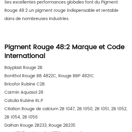
Ses excellentes performances globales font du Pigment
Rouge 48:2 un pigment rouge indispensable et rentable
dans de nombreuses industries.
Pigment Rouge 48:2 Marque et Code
International
Bayplast Rouge 2B
Bonithol Rouge BB 4822C, Rouge BBP 4821C
Bricofor Rubine C2B
Carmin Aquasol 28
Catulia Rubine RL.P
Citation Rouge de calcium 2B 1047, 2B 1050, 2B 1051, 2B 1052,
2B 1054, 2B 1056
Daihan Rouge 2B233, Rouge 2B235