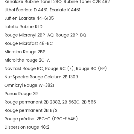
Kenalake Rubine Toner 2BO, Rubine Toner C2B 482
Lithol Écarlate D 4461, Écarlate K 4461
Lufilen Écarlate 44-6105
Lutetia Rubine RLD
Rouge Micranyl 2BP-AQ, Rouge 2BP-BQ
Rouge Microfast 48-BC
Microlen Rouge 2BP
Microlithe rouge 2C-A
Navifast Rouge RC, Rouge RC (E), Rouge RC (FP)
Nu-Spectra Rouge Calcium 2B 1309
Omnicryl Rouge W-3821
Panax Rouge 2R
Rouge permanent 2B 2882, 2B 562C, 2B 566
Rouge permanent 2B B/S
Rouge prédisol 2BC-C (PRC-9546)
Dispersion rouge 48:2