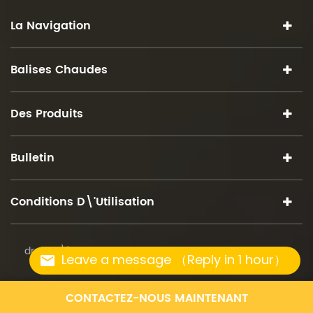
La Navigation
Balises Chaudes
Des Produits
Bulletin
Conditions D\'utilisation
droits d\'auteur © 2026 iSuoChem.tous droits réservés.
Leave a message （Reply in 1 hour）
CONTACTEZ-NOUS MAINTENANT