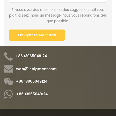
Si vous avez des questions ou des suggestions, s'il vous
plaît laissez-nous un message, nous vous répondrons dès
que possible!
+86 13965049124
web@ispigment.com
+86 13965049124
+86 13965049124