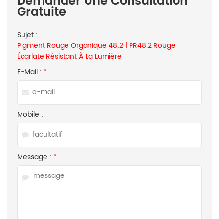
Demander Une Consultation
Gratuite
Sujet :
Pigment Rouge Organique 48:2 | PR48.2 Rouge
Écarlate Résistant À La Lumière
E-Mail :
*
Mobile :
Message :
*