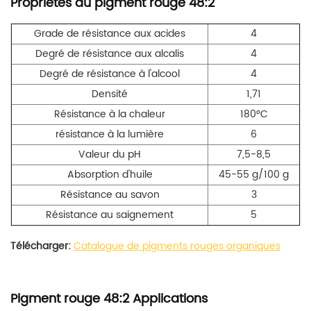
Propriétés du pigment rouge 48:2
Grade de résistance aux acides
4
Degré de résistance aux alcalis
4
Degré de résistance à l'alcool
4
Densité
1,71
Résistance à la chaleur
180°C
résistance à la lumière
6
Valeur du pH
7,5-8,5
Absorption d'huile
45-55 g/100 g
Résistance au savon
3
Résistance au saignement
5
Télécharger:
Catalogue de pigments rouges organiques
Pigment rouge 48:2 Applications