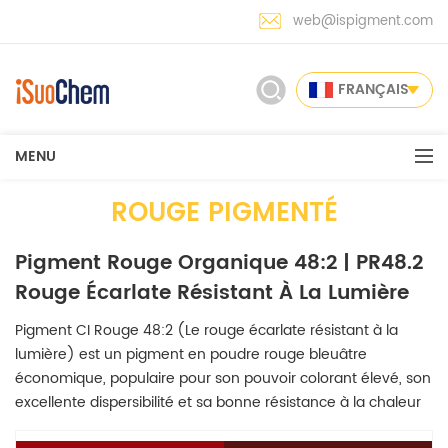
web@ispigment.com
FRANÇAIS
MENU
ROUGE PIGMENTÉ
Pigment Rouge Organique 48:2 | PR48.2
Rouge Écarlate Résistant À La Lumière
Pigment CI Rouge 48:2 (Le rouge écarlate résistant à la
lumière) est un pigment en poudre rouge bleuâtre
économique, populaire pour son pouvoir colorant élevé, son
excellente dispersibilité et sa bonne résistance à la chaleur
et à la lumière.