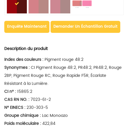
Enquête Maintenant
Demander Un Échantillon Gratuit
Description du produit
Index des couleurs :
Pigment rouge 48:2
Synonymes :
CI Pigment Rouge 48:2, PR48:2, PR48:2, Rouge
2BP, Pigment Rouge RC, Rouge Rapide F5R, Écarlate
Résistant à la Lumière.
CI n° :
15865:2
CAS RN NO. :
7023-61-2
N° EINECS :
230-303-5
Groupe chimique :
Lac Monoazo
Poids moléculaire :
422,84