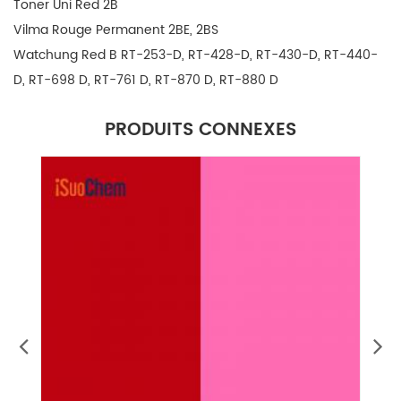
Toner Uni Red 2B
Vilma Rouge Permanent 2BE, 2BS
Watchung Red B RT-253-D, RT-428-D, RT-430-D, RT-440-
D, RT-698 D, RT-761 D, RT-870 D, RT-880 D
PRODUITS CONNEXES