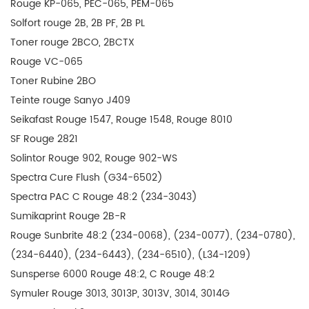
Rouge KP-065, PEC-065, PEM-065
Solfort rouge 2B, 2B PF, 2B PL
Toner rouge 2BCO, 2BCTX
Rouge VC-065
Toner Rubine 2BO
Teinte rouge Sanyo J409
Seikafast Rouge 1547, Rouge 1548, Rouge 8010
SF Rouge 2821
Solintor Rouge 902, Rouge 902-WS
Spectra Cure Flush (G34-6502)
Spectra PAC C Rouge 48:2 (234-3043)
Sumikaprint Rouge 2B-R
Rouge Sunbrite 48:2 (234-0068), (234-0077), (234-0780),
(234-6440), (234-6443), (234-6510), (L34-1209)
Sunsperse 6000 Rouge 48:2, C Rouge 48:2
Symuler Rouge 3013, 3013P, 3013V, 3014, 3014G