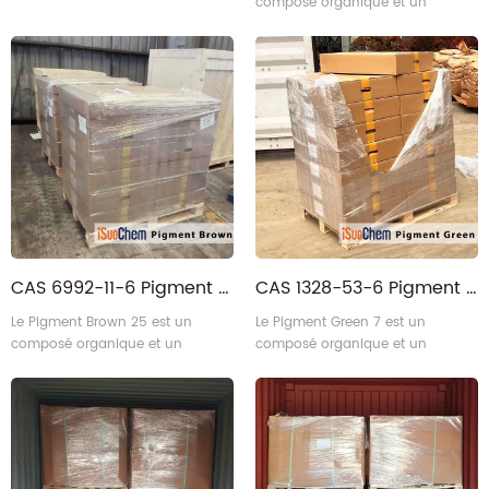
composé organique et un
pigment commercial.
CAS 6992-11-6 Pigment organique brun
CAS 1328-53-6 Pigment organique vert
Le Pigment Brown 25 est un
Le Pigment Green 7 est un
composé organique et un
composé organique et un
pigment commercial.
pigment commercial.