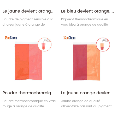
Le jaune devient orange, poudre de pigment thermochromique sensible à la chaleur, vente en gros
Le bleu devient orange, pigment thermochromique changeant de chaleur, vente en gros
Poudre de pigment sensible à la
Pigment thermochromique en
chaleur jaune à orange de
vrac bleu à orange de qualité
qualité alimentaire = pigment
alimentaire = pigment
thermochromique orange +
thermochromique orange +
pigment fluorescent jaune
pigment fluorescent bleu
Poudre thermochromique en vrac rouge virant à l'orange pour gobelets en PP
Le jaune orange devient rouge Fabricant de pigments thermochromatiques changeants à froid
Poudre thermochromique en vrac
Jaune orange de qualité
rouge à orange de qualité
alimentaire passant au pigment
alimentaire = pigment
thermo rouge = pigment
thermochromique orange +
thermochromique rouge +