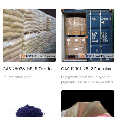
CAS 25038-59-9 Fabricant de poudre de paillettes
CAS 12001-26-2 Fournisseur de pigments nacrés
Poudre scintillante
Le pigment perlé est un type de
pigments nacrés à base de mica.