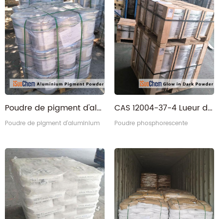
Poudre de pigment d'aluminium CAS 5567-15-7
CAS 12004-37-4 Lueur dans la poudre sombre
Poudre de pigment d'aluminium
Poudre phosphorescente