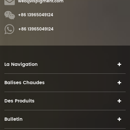
web@ispigment.com
+86 13965049124
+86 13965049124
La Navigation
Balises Chaudes
Des Produits
Bulletin