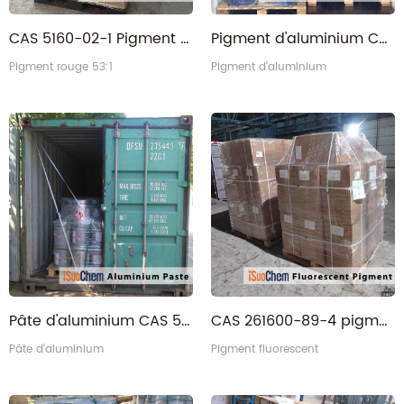
CAS 5160-02-1 Pigment organique rouge
Pigment d'aluminium CAS 5567-15-7
Pigment rouge 53:1
Pigment d'aluminium
Pâte d'aluminium CAS 5567-15-7
CAS 261600-89-4 pigment fluorescent
Pâte d'aluminium
Pigment fluorescent