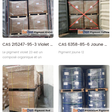
Chine. obtenir l'approvisionnement direct d'usine ici!
CAS 215247-95-3 Violet pigment organique
CAS 6358-85-6 Jaune pigment organique
Le pigment violet 23 est un
Pigment jaune 12
composé organique et un
pigment commercial.