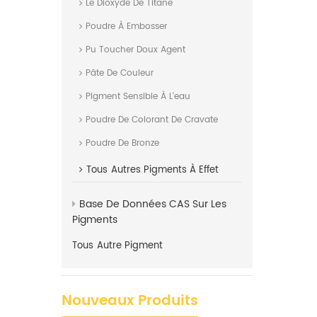
Le Dioxyde De Titane
Poudre À Embosser
Pu Toucher Doux Agent
Pâte De Couleur
Pigment Sensible À L'eau
Poudre De Colorant De Cravate
Poudre De Bronze
Tous
Autres Pigments À Effet
Base De Données CAS Sur Les
Pigments
Tous
Autre Pigment
Nouveaux Produits