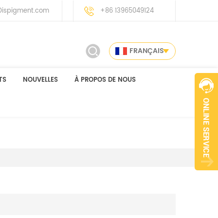
ispigment.com
+86 13965049124
FRANÇAIS
TS
NOUVELLES
À PROPOS DE NOUS