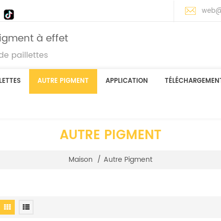
web@
igment à effet
e paillettes
LETTES
AUTRE PIGMENT
APPLICATION
TÉLÉCHARGEMEN
AUTRE PIGMENT
Maison
/
Autre Pigment