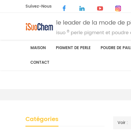
Suivez-Nous
le leader de la mode de p
®
isuo
perle pigment et poudre d
MAISON
PIGMENT DE PERLE
POUDRE DE PAIL
CONTACT
Catégories
Voir :