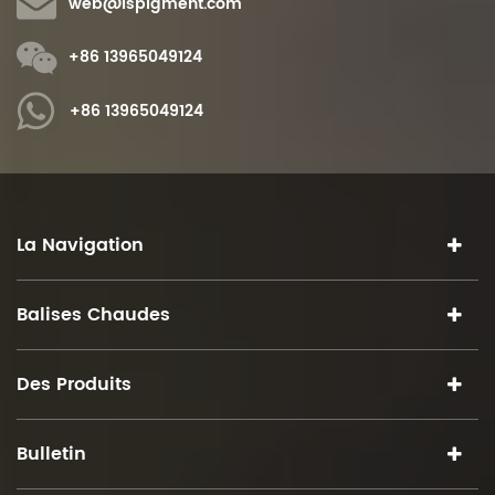
web@ispigment.com
+86 13965049124
+86 13965049124
La Navigation
Balises Chaudes
Des Produits
Bulletin