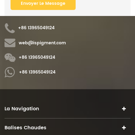
+86 13965049124
web@ispigment.com
+86 13965049124
+86 13965049124
La Navigation
Balises Chaudes