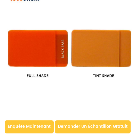
Enquête Maintenant
Demander Un Échantillon Gratuit