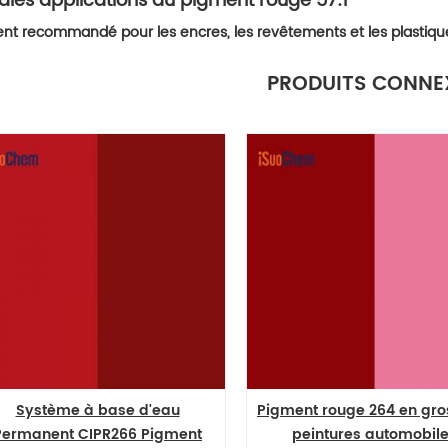
pales applications du pigment rouge 57:1
t recommandé pour les encres, les revêtements et les plastiqu
PRODUITS CONNE
Système à base d'eau
Pigment rouge 264 en gros
ermanent CIPR266 Pigment
peintures automobile