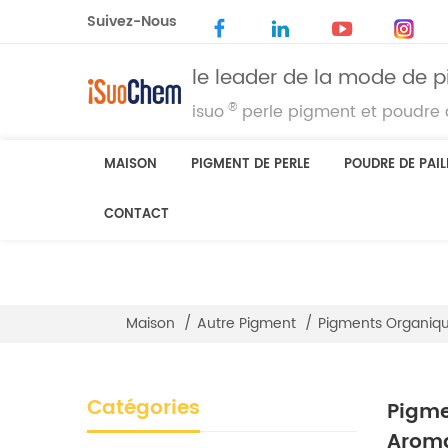
Suivez-Nous
le leader de la mode de p
®
isuo
perle pigment et poudre d
MAISON
PIGMENT DE PERLE
POUDRE DE PAIL
CONTACT
Maison
/
Autre Pigment
/
Pigments Organiq
Catégories
Pigme
Arom