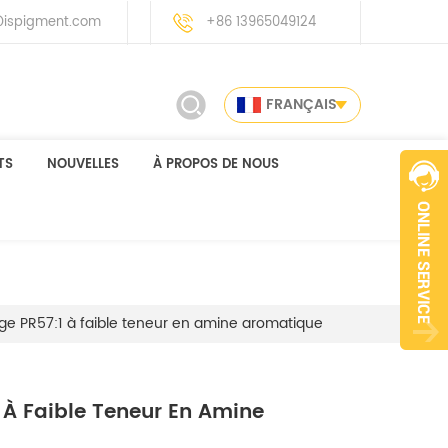
ispigment.com
+86 13965049124
FRANÇAIS
TS
NOUVELLES
À PROPOS DE NOUS
uge PR57:1 à faible teneur en amine aromatique
 À Faible Teneur En Amine