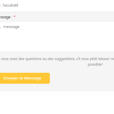
ssage :
*
i vous avez des questions ou des suggestions, s'il vous plaît laisse
possible!