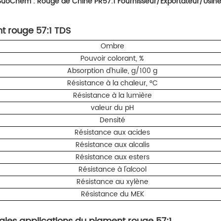
iSuoChem :
Rouge de Chine
PR57:1 Fournisseur/Exportateur/Usin
t rouge 57:1
TDS
Ombre
Pouvoir colorant, %
Absorption d'huile, g/100 g
Résistance à la chaleur, °C
Résistance à la lumière
valeur du pH
Densité
Résistance aux acides
Résistance aux alcalis
Résistance aux esters
Résistance à l'alcool
Résistance au xylène
Résistance du MEK