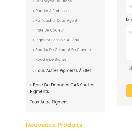
Le Dioxyde De Titane
Poudre À Embosser
Me
Pu Toucher Doux Agent
Pâte De Couleur
Pigment Sensible À L'eau
Poudre De Colorant De Cravate
Poudre De Bronze
S
Tous
Autres Pigments À Effet
Base De Données CAS Sur Les
Pigments
Tous
Autre Pigment
Nouveaux Produits