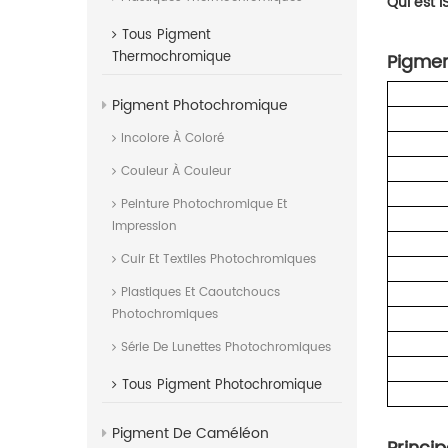
Qui est 
Tous
Pigment
Thermochromique
Pigmen
Pigment Photochromique
Incolore À Coloré
Couleur À Couleur
Peinture Photochromique Et
Impression
Cuir Et Textiles Photochromiques
Plastiques Et Caoutchoucs
Photochromiques
Série De Lunettes Photochromiques
Tous
Pigment Photochromique
Pigment De Caméléon