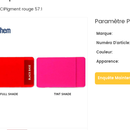
CIPigment rouge 57:1
Paramètre Pr
Marque:
Numéro D'article
Couleur:
Apparence:
Enquête Mainte