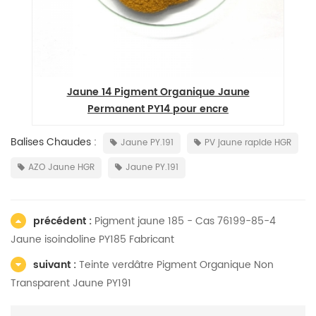
Jaune 14 Pigment Organique Jaune
Permanent PY14 pour encre
Balises Chaudes :
Jaune PY.191
PV jaune rapide HGR
AZO Jaune HGR
Jaune PY.191
précédent :
Pigment jaune 185 - Cas 76199-85-4
Jaune isoindoline PY185 Fabricant
suivant :
Teinte verdâtre Pigment Organique Non
Transparent Jaune PY191