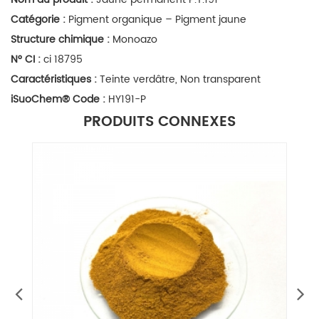
Catégorie :
Pigment organique – Pigment jaune
Structure chimique :
Monoazo
N° CI :
ci 18795
Caractéristiques :
Teinte verdâtre, Non transparent
iSuoChem
®
Code :
HY191-P
PRODUITS CONNEXES