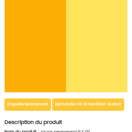
Enquête Maintenant
Demander Un Échantillon Gratuit
Description du produit
Nom du produit :
Jaune permanent P.Y.191