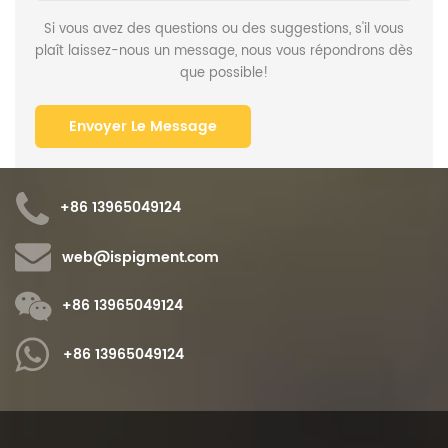
Si vous avez des questions ou des suggestions, s'il vous
plaît laissez-nous un message, nous vous répondrons dès
que possible!
+86 13965049124
web@ispigment.com
+86 13965049124
+86 13965049124