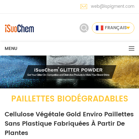
web@ispigment.com
FRANÇAIS
MENU
PAILLETTES BIODÉGRADABLES
Cellulose Végétale Gold Enviro Paillettes
Sans Plastique Fabriquées À Partir De
Plantes