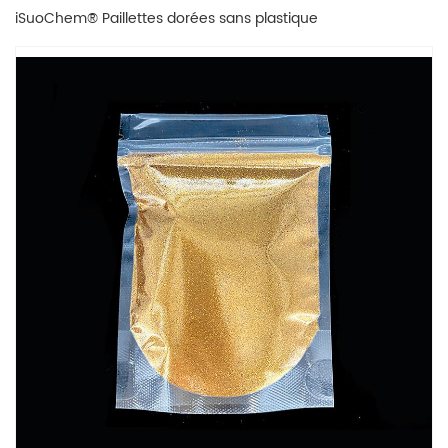
iSuoChem® Paillettes dorées sans plastique