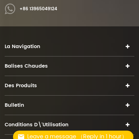
+86 13965049124
La Navigation
Balises Chaudes
Des Produits
Bulletin
Conditions D\'utilisation
Leave a message （Reply in 1 hour）