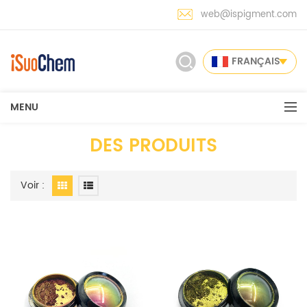
web@ispigment.com
FRANÇAIS
MENU
DES PRODUITS
Voir :