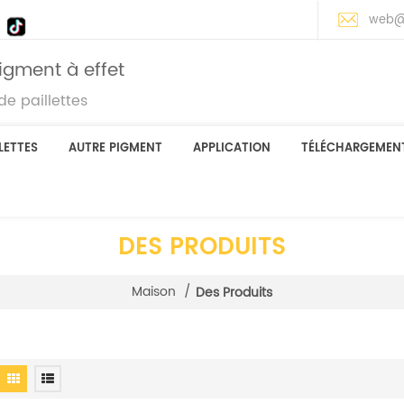
web@
igment à effet
e paillettes
LETTES
AUTRE PIGMENT
APPLICATION
TÉLÉCHARGEMEN
DES PRODUITS
Maison
/
Des Produits