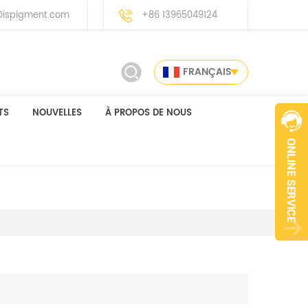
ispigment.com
+86 13965049124
FRANÇAIS
TS
NOUVELLES
À PROPOS DE NOUS