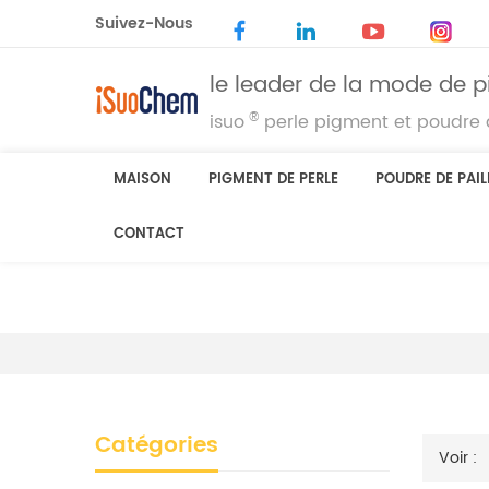
Suivez-Nous
le leader de la mode de p
®
isuo
perle pigment et poudre d
MAISON
PIGMENT DE PERLE
POUDRE DE PAIL
CONTACT
Catégories
Voir :