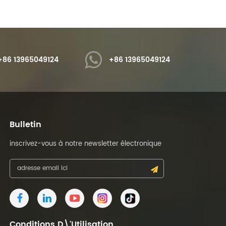
e cartes Blister.
une boîte en plastique, un paquet
de cartes Blister.
+86 13965049124
+86 13965049124
Bulletin
inscrivez-vous à notre newsletter électronique
Conditions D\'utilisation