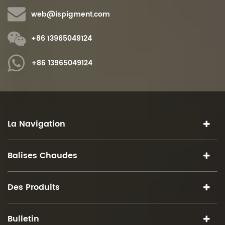
web@ispigment.com
+86 13965049124
+86 13965049124
La Navigation
Balises Chaudes
Des Produits
Bulletin