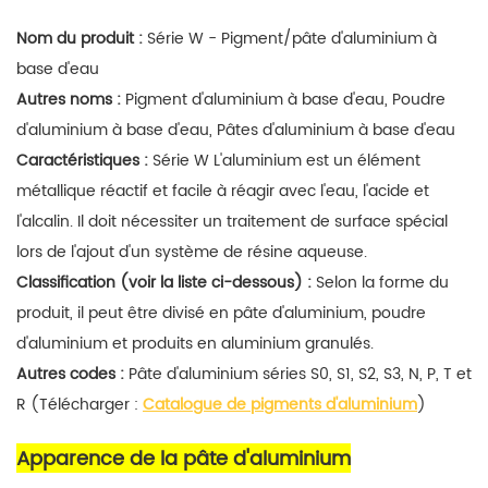
Nom du produit :
Série W - Pigment/pâte d'aluminium à
base d'eau
Autres noms :
Pigment d'aluminium à base d'eau
,
Poudre
d'aluminium à base d'eau
,
Pâtes d'aluminium à base d'eau
Caractéristiques :
Série W
L'aluminium est un élément
métallique réactif et facile à réagir avec l'eau, l'acide et
l'alcalin. Il doit nécessiter un traitement de surface spécial
lors de l'ajout d'un système de résine aqueuse.
Classification (voir la liste ci-dessous) :
Selon la forme du
produit, il peut être divisé en pâte d'aluminium, poudre
d'aluminium et produits en aluminium granulés.
Autres codes :
Pâte d'aluminium séries S0, S1, S2, S3, N, P, T et
R (Télécharger :
Catalogue de pigments d'aluminium
)
Apparence de la pâte d'aluminium