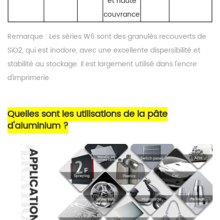
et haute
couvrance
Remarque :
Les séries W
6
sont des
granulés recouverts de
SiO2, qui est inodore, avec une excellente dispersibilité et
stabilité au stockage. Il est largement utilisé dans l'encre
d'imprimerie.
Quelles sont les utilisations de la pâte
d'aluminium ?