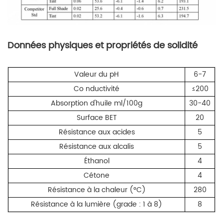
Données physiques et propriétés de solidité
Valeur du pH
6-7
Co
nductivité
≤200
Absorption d'huile ml/100g
30-40
Surface BET
20
Résistance aux acides
5
Résistance aux alcalis
5
Éthanol
4
Cétone
4
Résistance à la chaleur (°C)
280
Résistance à la lumière (grade : 1 à 8)
8