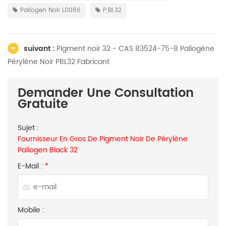
Paliogen Noir L0086
P.Bl.32
suivant :
Pigment noir 32 - CAS 83524-75-8 Paliogène
Pérylène Noir PBL32 Fabricant
Demander Une Consultation
Gratuite
Sujet :
Fournisseur En Gros De Pigment Noir De Pérylène
Paliogen Black 32
E-Mail :
*
Mobile :