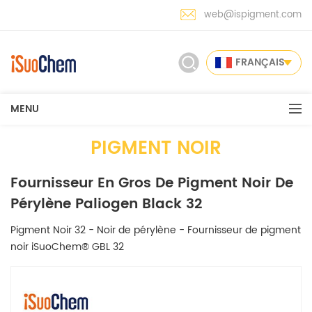
web@ispigment.com
FRANÇAIS
MENU
PIGMENT NOIR
Fournisseur En Gros De Pigment Noir De
Pérylène Paliogen Black 32
Pigment Noir 32 - Noir de pérylène - Fournisseur de pigment
noir iSuoChem® GBL 32