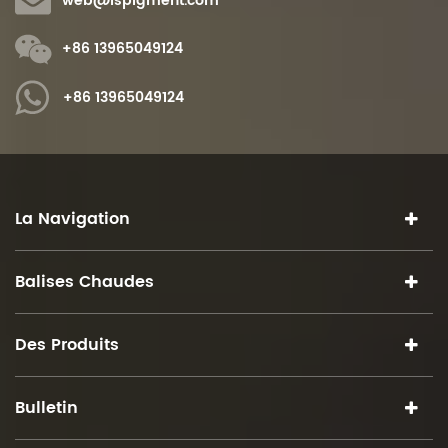
web@ispigment.com
+86 13965049124
+86 13965049124
La Navigation
Balises Chaudes
Des Produits
Bulletin