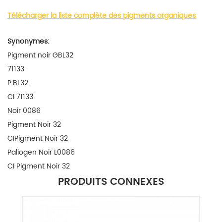
Télécharger la liste complète des pigments organiques
Synonymes:
Pigment noir GBL32
71133
P.Bl.32
CI 71133
Noir 0086
Pigment Noir 32
CIPigment Noir 32
Paliogen Noir L0086
CI Pigment Noir 32
PRODUITS CONNEXES