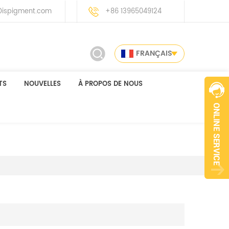
ispigment.com
+86 13965049124
FRANÇAIS
TS
NOUVELLES
À PROPOS DE NOUS