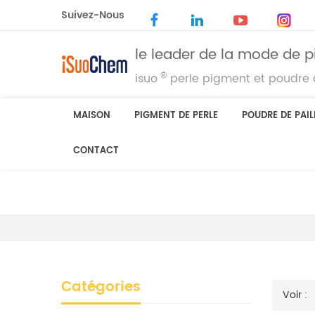
Suivez-Nous
le leader de la mode de p
®
isuo
perle pigment et poudre d
MAISON
PIGMENT DE PERLE
POUDRE DE PAIL
CONTACT
Catégories
Voir :