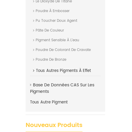
Le Dioxyde De Titane
Poudre À Embosser
Pu Toucher Doux Agent
Pâte De Couleur
Pigment Sensible À L'eau
Poudre De Colorant De Cravate
Poudre De Bronze
Tous
Autres Pigments À Effet
Base De Données CAS Sur Les
Pigments
Tous
Autre Pigment
Nouveaux Produits