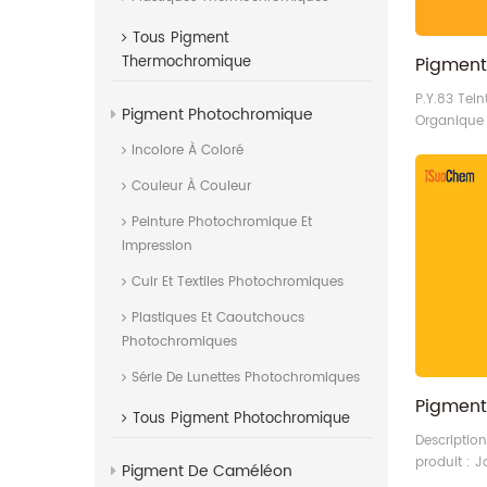
Tous
Pigment
Thermochromique
P.Y.83 Tein
Pigment Photochromique
Organique
Incolore À Coloré
Couleur À Couleur
Peinture Photochromique Et
Impression
Cuir Et Textiles Photochromiques
Plastiques Et Caoutchoucs
Photochromiques
Série De Lunettes Photochromiques
Tous
Pigment Photochromique
Descriptio
produit : 
Pigment De Caméléon
azoïque PY