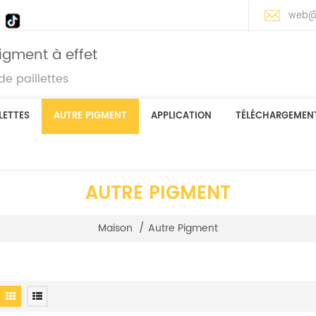
web@
igment à effet
e paillettes
LETTES
AUTRE PIGMENT
APPLICATION
TÉLÉCHARGEMEN
AUTRE PIGMENT
Maison
/
Autre Pigment