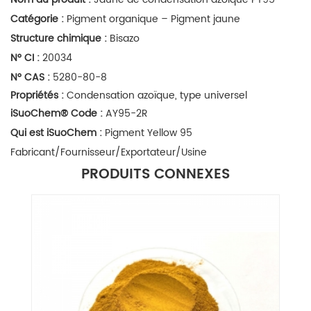
Catégorie :
Pigment organique – Pigment jaune
Structure chimique :
Bisazo
N° CI :
20034
N° CAS :
5280-80-8
Propriétés :
Condensation azoïque, type universel
iSuoChem
®
Code :
AY95-2R
Qui est iSuoChem :
Pigment Yellow 95
Fabricant/Fournisseur/Exportateur/Usine
PRODUITS CONNEXES