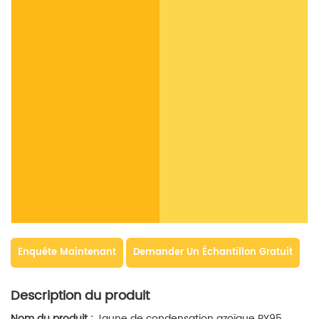
Enquête Maintenant
Demander Un Échantillon Gratuit
Description du produit
Nom du produit :
Jaune de condensation azoïque PY95