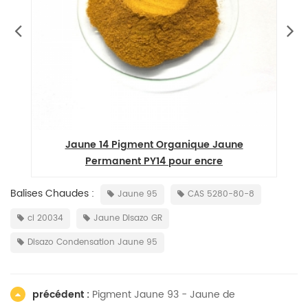
Jaune 14 Pigment Organique Jaune
Permanent PY14 pour encre
Balises Chaudes :
Jaune 95
CAS 5280-80-8
ci 20034
Jaune Disazo GR
Disazo Condensation Jaune 95
précédent :
Pigment Jaune 93 - Jaune de