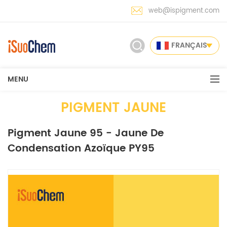
web@ispigment.com
FRANÇAIS
MENU
PIGMENT JAUNE
Pigment Jaune 95 - Jaune De
Condensation Azoïque PY95