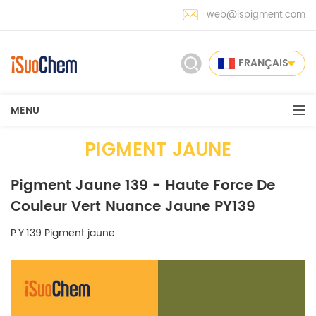
web@ispigment.com
FRANÇAIS
MENU
PIGMENT JAUNE
Pigment Jaune 139 - Haute Force De
Couleur Vert Nuance Jaune PY139
P.Y.139 Pigment jaune