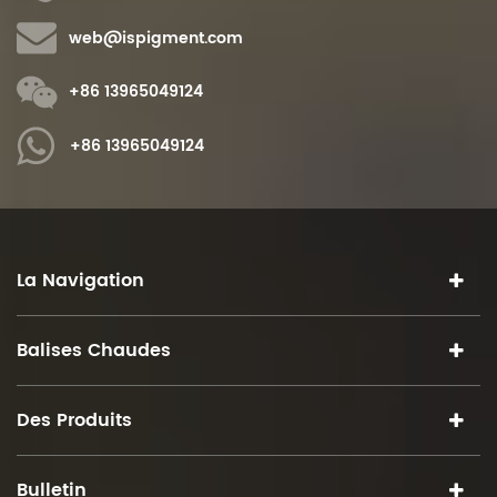
web@ispigment.com
+86 13965049124
+86 13965049124
La Navigation
Balises Chaudes
Des Produits
Bulletin