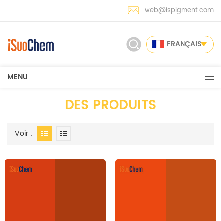
web@ispigment.com
FRANÇAIS
MENU
DES PRODUITS
Voir :