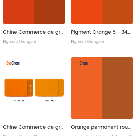
Chine Commerce de gros de pigment organique Orange 5 pour l'encre à base d'eau
Pigment Orange 5 - 3468-63-1 Orange permanent rougeâtre PO5 pour le revêtement
Pigment Orange 5
Pigment Orange 5
Chine Commerce de gros de pigment organique Orange 13 pour les plastiques
Orange permanent rougeâtre PO13 pigment organique orange 13 pour le revêtement