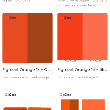
Pigment Orange 13
Type universel Pigment Orange 13
pour encres à base d'eau,
revêtement en poudre et
impression textile.
Pigment Orange 13 - Orange permanent à base de solvant PO13 pour encre de gravure
Pigment Orange 16 - 6505-28-8 Poudre orange foncée permanente orange PO16
Fournisseur de pigment orange 13
Usine de pigment orange 16