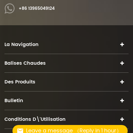
+86 13965049124
La Navigation
Balises Chaudes
Des Produits
Bulletin
Conditions D\'utilisation
Leave a message （Reply in 1 hour）